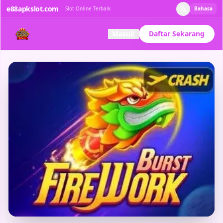
e88apkslot.com
Slot Online Terbaik
Bahasa
Masuk
Daftar Sekarang