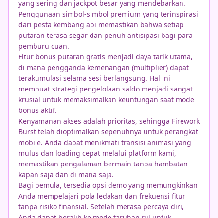
yang sering dan jackpot besar yang mendebarkan.
Penggunaan simbol-simbol premium yang terinspirasi
dari pesta kembang api memastikan bahwa setiap
putaran terasa segar dan penuh antisipasi bagi para
pemburu cuan.
Fitur bonus putaran gratis menjadi daya tarik utama,
di mana pengganda kemenangan (multiplier) dapat
terakumulasi selama sesi berlangsung. Hal ini
membuat strategi pengelolaan saldo menjadi sangat
krusial untuk memaksimalkan keuntungan saat mode
bonus aktif.
Kenyamanan akses adalah prioritas, sehingga Firework
Burst telah dioptimalkan sepenuhnya untuk perangkat
mobile. Anda dapat menikmati transisi animasi yang
mulus dan loading cepat melalui platform kami,
memastikan pengalaman bermain tanpa hambatan
kapan saja dan di mana saja.
Bagi pemula, tersedia opsi demo yang memungkinkan
Anda mempelajari pola ledakan dan frekuensi fitur
tanpa risiko finansial. Setelah merasa percaya diri,
Anda dapat beralih ke mode taruhan riil untuk