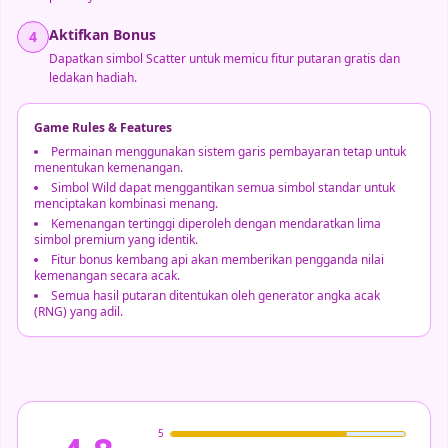
Aktifkan Bonus
4
Dapatkan simbol Scatter untuk memicu fitur putaran gratis dan
ledakan hadiah.
Game Rules & Features
Permainan menggunakan sistem garis pembayaran tetap untuk
menentukan kemenangan.
Simbol Wild dapat menggantikan semua simbol standar untuk
menciptakan kombinasi menang.
Kemenangan tertinggi diperoleh dengan mendaratkan lima
simbol premium yang identik.
Fitur bonus kembang api akan memberikan pengganda nilai
kemenangan secara acak.
Semua hasil putaran ditentukan oleh generator angka acak
(RNG) yang adil.
5