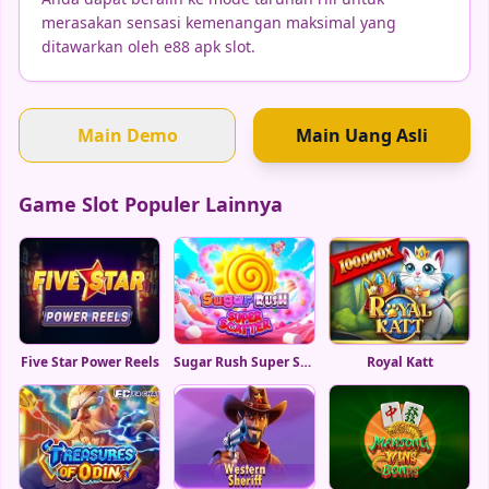
merasakan sensasi kemenangan maksimal yang
ditawarkan oleh e88 apk slot.
Main Demo
Main Uang Asli
Game Slot Populer Lainnya
Five Star Power Reels
Sugar Rush Super Scatter
Royal Katt