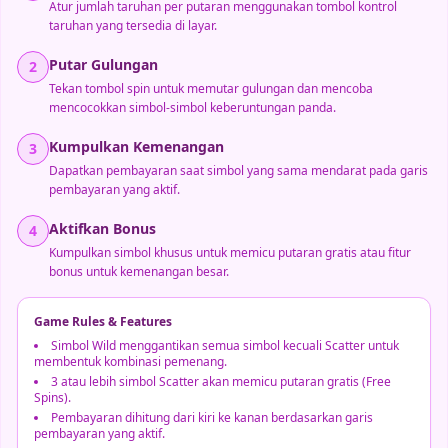
Atur jumlah taruhan per putaran menggunakan tombol kontrol
taruhan yang tersedia di layar.
Putar Gulungan
2
Tekan tombol spin untuk memutar gulungan dan mencoba
mencocokkan simbol-simbol keberuntungan panda.
Kumpulkan Kemenangan
3
Dapatkan pembayaran saat simbol yang sama mendarat pada garis
pembayaran yang aktif.
Aktifkan Bonus
4
Kumpulkan simbol khusus untuk memicu putaran gratis atau fitur
bonus untuk kemenangan besar.
Game Rules & Features
Simbol Wild menggantikan semua simbol kecuali Scatter untuk
membentuk kombinasi pemenang.
3 atau lebih simbol Scatter akan memicu putaran gratis (Free
Spins).
Pembayaran dihitung dari kiri ke kanan berdasarkan garis
pembayaran yang aktif.