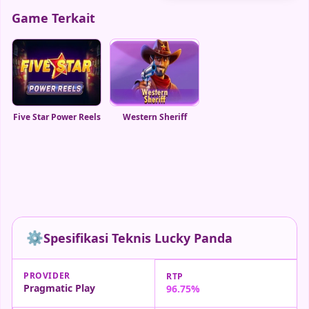
Game Terkait
Five Star Power Reels
Western Sheriff
⚙️
Spesifikasi Teknis Lucky Panda
PROVIDER
RTP
Pragmatic Play
96.75%