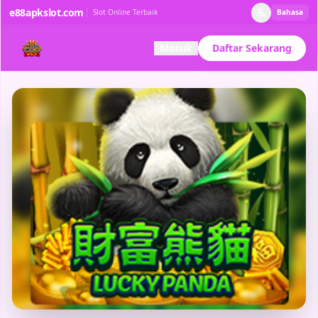
e88apkslot.com
Slot Online Terbaik
Bahasa
Masuk
Daftar Sekarang