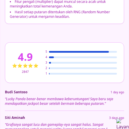
Fitur pengali (multiplier) dapat muncul secara acak untuk
meningkatkan total kemenangan Anda.
Hasil setiap putaran ditentukan oleh RNG (Random Number
Generator) untuk menjamin keadilan.
5
4.9
4
3
⭐⭐⭐⭐⭐
2
2847
1
Budi Santoso
1 day ago
“Lucky Panda benar-benar membawa keberuntungan! Saya baru saja
mendapatkan jackpot besar setelah bermain beberapa putaran.”
Siti Aminah
3 days ago
“Grafisnya sangat lucu dan gameplay-nya sangat halus. Sangat