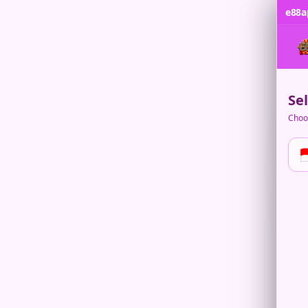
e88a
Se
Choos
