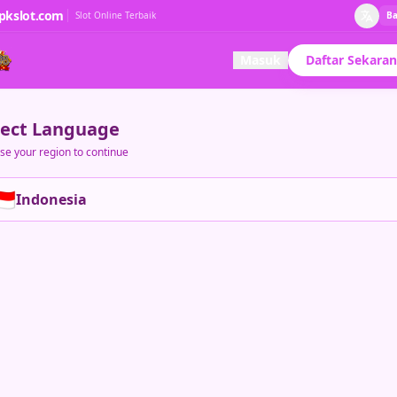
pkslot.com
Slot Online Terbaik
B
Masuk
Daftar Sekara
lect Language
e your region to continue
🇩
Indonesia