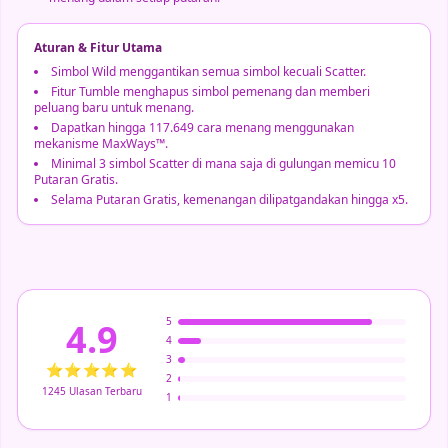
Aturan & Fitur Utama
Simbol Wild menggantikan semua simbol kecuali Scatter.
Fitur Tumble menghapus simbol pemenang dan memberi
peluang baru untuk menang.
Dapatkan hingga 117.649 cara menang menggunakan
mekanisme MaxWays™.
Minimal 3 simbol Scatter di mana saja di gulungan memicu 10
Putaran Gratis.
Selama Putaran Gratis, kemenangan dilipatgandakan hingga x5.
Peringkat Pengguna
5
4.9
4
3
⭐⭐⭐⭐⭐
2
1245 Ulasan Terbaru
1