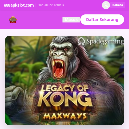
e88apkslot.com
Slot Online Terbaik
Bahasa
Masuk
Daftar Sekarang