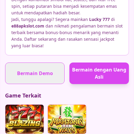
spin, setiap putaran bisa menjadi kesempatan emas
untuk mendapatkan hadiah besar.
Jadi, tunggu apalagi? Segera mainkan
Lucky 777
di
e88apkslot.com
dan nikmati pengalaman bermain slot
terbaik bersama bonus-bonus menarik yang menanti
Anda. Daftar sekarang dan rasakan sensasi jackpot
yang luar biasa!
Bermain dengan Uang
Bermain Demo
Asli
Game Terkait