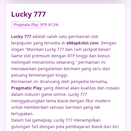
▶
Lucky 777
Pragmatic Play
RTP 97.2%
Lucky 777
adalah salah satu permainan slot
terpopuler yang tersedia di
e88apkslot.com
. Dengan
slogan “Mainkan Lucky 777 dan raih jackpot besar!
Game slot premium dengan RTP tinggi dan bonus
melimpah menantimu sekarang,” permainan ini
menawarkan pengalaman bermain yang seru dan
peluang kemenangan tinggi.
Permainan ini dirancang oleh penyedia ternama,
Pragmatic Play
, yang dikenal akan kualitas dan inovasi
dalam industri game online. Lucky 777
menggabungkan tema klasik dengan fitur modern
untuk memberikan sensasi bermain yang tak
terlupakan.
Dalam hal gameplay, Lucky 777 menampilkan
gulungan 5x3 dengan pola pembayaran klasik dari kiri