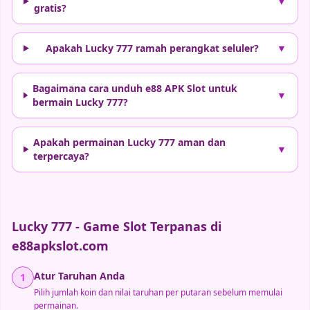
▼
gratis?
Apakah Lucky 777 ramah perangkat seluler?
▼
Bagaimana cara unduh e88 APK Slot untuk
▼
bermain Lucky 777?
Apakah permainan Lucky 777 aman dan
▼
terpercaya?
Lucky 777 - Game Slot Terpanas di
e88apkslot.com
Atur Taruhan Anda
1
Pilih jumlah koin dan nilai taruhan per putaran sebelum memulai
permainan.