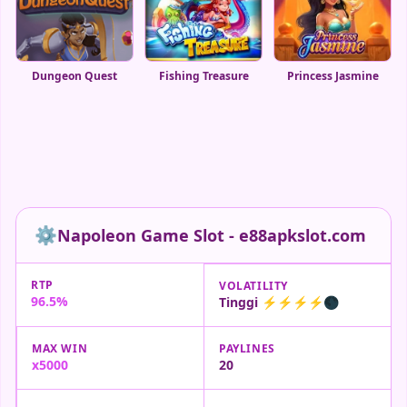
Dungeon Quest
Fishing Treasure
Princess Jasmine
⚙️
Napoleon Game Slot - e88apkslot.com
RTP
VOLATILITY
96.5%
Tinggi ⚡⚡⚡⚡🌑
MAX WIN
PAYLINES
x5000
20