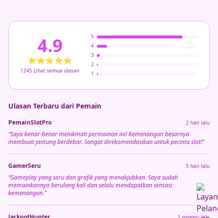
Peringkat Pengguna
5
4.9
4
3
⭐⭐⭐⭐⭐
2
1245 Lihat semua ulasan
1
Ulasan Terbaru dari Pemain
PemainSlotPro
2 hari lalu
“Saya benar-benar menikmati permainan ini! Kemenangan besarnya
membuat jantung berdebar. Sangat direkomendasikan untuk pecinta slot!”
GamerSeru
5 hari lalu
“Gameplay yang seru dan grafik yang menakjubkan. Saya sudah
memainkannya berulang kali dan selalu mendapatkan sensasi
kemenangan.”
JackpotHunter
1 minggu lalu