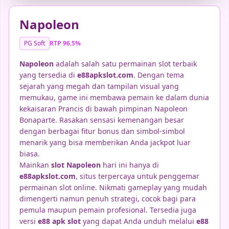
▶
Napoleon
PG Soft
RTP 96.5%
Napoleon
adalah salah satu permainan slot terbaik
yang tersedia di
e88apkslot.com
. Dengan tema
sejarah yang megah dan tampilan visual yang
memukau, game ini membawa pemain ke dalam dunia
kekaisaran Prancis di bawah pimpinan Napoleon
Bonaparte. Rasakan sensasi kemenangan besar
dengan berbagai fitur bonus dan simbol-simbol
menarik yang bisa memberikan Anda jackpot luar
biasa.
Mainkan
slot Napoleon
hari ini hanya di
e88apkslot.com
, situs terpercaya untuk penggemar
permainan slot online. Nikmati gameplay yang mudah
dimengerti namun penuh strategi, cocok bagi para
pemula maupun pemain profesional. Tersedia juga
versi
e88 apk slot
yang dapat Anda unduh melalui
e88