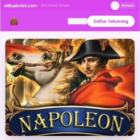
e88apkslot.com
Slot Online Terbaik
Bahasa
Masuk
Daftar Sekarang